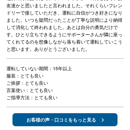
友達かと思いましたと言われました。それくらいフレン
スタッフ紹介
申し込みフロー
ドリーで接していただき、運転に自信がつき好きになり
ました。いつも疑問だったことが丁寧な説明により納得
して消化して終われました。あとは自分の勇気だけで
簡易補助ブレーキと
キャンペーン
す。ひとり立ちできるようにサポーターさんが隣に座っ
は
てくれてるのを想像しながら落ち着いて運転していこう
と思います。ありがとうございました。
新着情報
会社概要
運転していない期間：15年以上
服装：とても良い
ご挨拶：とても良い
言葉使い：とても良い
ご指導方法：とても良い
お客様の声・口コミをもっと見る