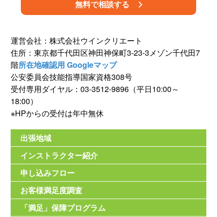
無料で相談する
運営会社：株式会社ウインクリエート
住所：東京都千代田区神田神保町3-23-3メゾン千代田7
階
所在地確認用 Googleマップ
公安委員会技能指導国家資格308号
受付専用ダイヤル：03-3512-9896（平日10:00～
18:00）
※HPからの受付は年中無休
出張地域
インストラクター紹介
申し込みフロー
お客様満足度調査
「満足」保障プログラム