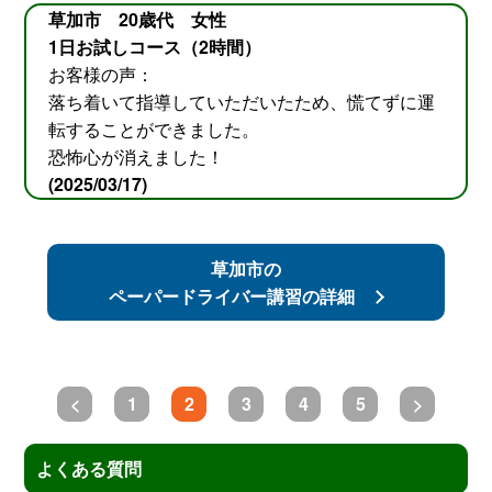
草加市 20歳代 女性
1日お試しコース（2時間）
お客様の声：
落ち着いて指導していただいたため、慌てずに運
転することができました。
恐怖心が消えました！
(2025/03/17)
草加市の
ペーパードライバー講習の詳細
<
1
2
3
4
5
>
よくある質問