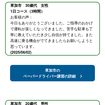
草加市 30歳代 女性
1日コース（3時間）
お客様の声：
今日もありがとうございました。ご指導のおかげ
で運転が楽しくなってきました。苦手な駐車も丁
寧に教えていただき少し自信が持てました。また
高速に乗る機会がでてきましたらお願いしようと
思っています。
(2025/06/02)
草加市の
ペーパードライバー講習の詳細
草加市 20歳代 男性