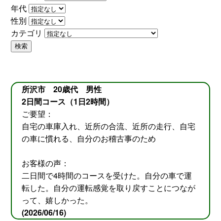
年代
性別
カテゴリ
検索
所沢市 20歳代 男性
2日間コース（1日2時間）
ご要望：
自宅の車庫入れ、近所の合流、近所の走行、自宅
の車に慣れる、自分のお稽古事のため
お客様の声：
二日間で4時間のコースを受けた。自分の車で運
転した。自分の運転感覚を取り戻すことにつなが
って、嬉しかった。
(2026/06/16)