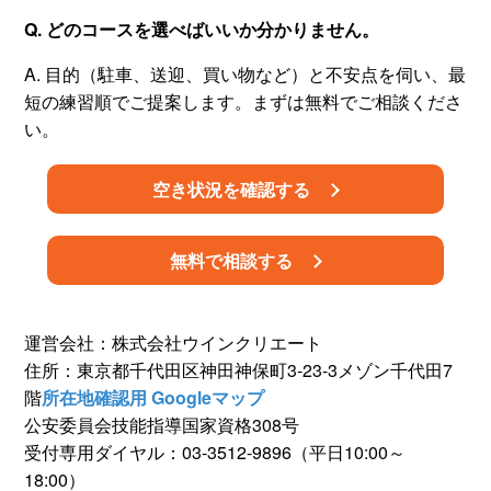
Q. どのコースを選べばいいか分かりません。
A. 目的（駐車、送迎、買い物など）と不安点を伺い、最
短の練習順でご提案します。まずは無料でご相談くださ
い。
空き状況を確認する
無料で相談する
運営会社：株式会社ウインクリエート
住所：東京都千代田区神田神保町3-23-3メゾン千代田7
階
所在地確認用 Googleマップ
公安委員会技能指導国家資格308号
受付専用ダイヤル：03-3512-9896（平日10:00～
18:00）