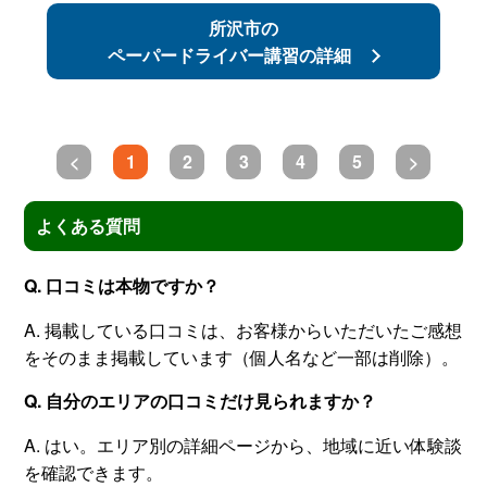
所沢市の
ペーパードライバー講習の詳細
<
1
2
3
4
5
>
よくある質問
Q. 口コミは本物ですか？
A. 掲載している口コミは、お客様からいただいたご感想
をそのまま掲載しています（個人名など一部は削除）。
Q. 自分のエリアの口コミだけ見られますか？
A. はい。エリア別の詳細ページから、地域に近い体験談
を確認できます。