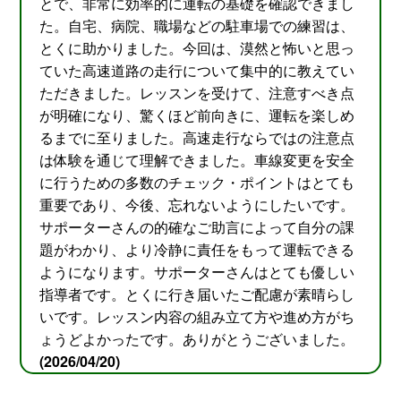
とで、非常に効率的に運転の基礎を確認できまし
た。自宅、病院、職場などの駐車場での練習は、
とくに助かりました。今回は、漠然と怖いと思っ
ていた高速道路の走行について集中的に教えてい
ただきました。レッスンを受けて、注意すべき点
が明確になり、驚くほど前向きに、運転を楽しめ
るまでに至りました。高速走行ならではの注意点
は体験を通じて理解できました。車線変更を安全
に行うための多数のチェック・ポイントはとても
重要であり、今後、忘れないようにしたいです。
サポーターさんの的確なご助言によって自分の課
題がわかり、より冷静に責任をもって運転できる
ようになります。サポーターさんはとても優しい
指導者です。とくに行き届いたご配慮が素晴らし
いです。レッスン内容の組み立て方や進め方がち
ょうどよかったです。ありがとうございました。
(2026/04/20)