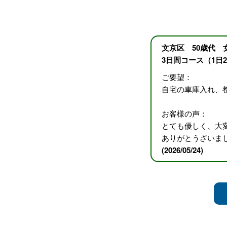
文京区 50歳代 
3日間コース（1日
ご要望：
自宅の車庫入れ、
お客様の声：
とても優しく、大
ありがとうざいま
(2026/05/24)