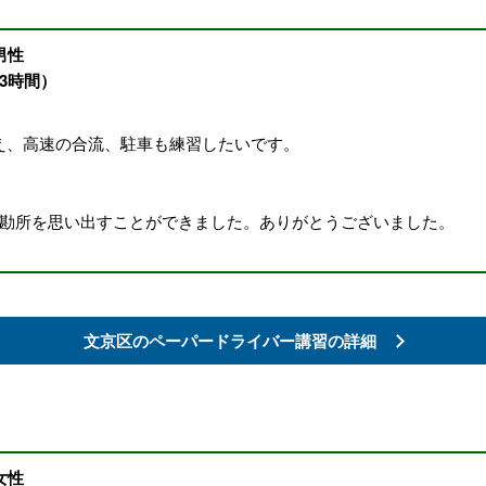
男性
3時間）
え、高速の合流、駐車も練習したいです。
の勘所を思い出すことができました。ありがとうございました。
文京区の
ペーパードライバー講習の詳細
女性