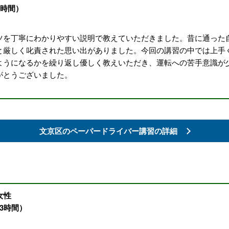
2時間）
ツを丁寧にわかりやすい説明で教えていただきました。昔に通った
と厳しく叱責された思い出がありました。今回の講習の中では上手
ようになるかを繰り返し優しく教えいただき、運転への苦手意識が
がとうございました。
文京区の
ペーパードライバー講習の詳細
女性
3時間）