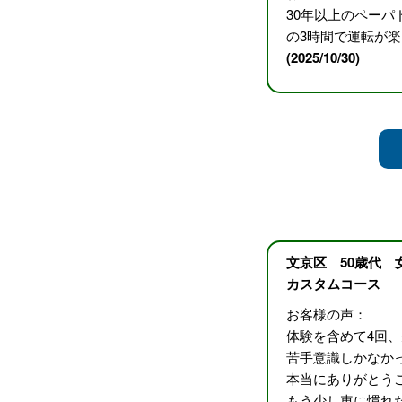
30年以上のペー
の3時間で運転が
(2025/10/30)
文京区 50歳代 
カスタムコース
お客様の声：
体験を含めて4回
苦手意識しかなか
本当にありがとう
もう少し車に慣れ