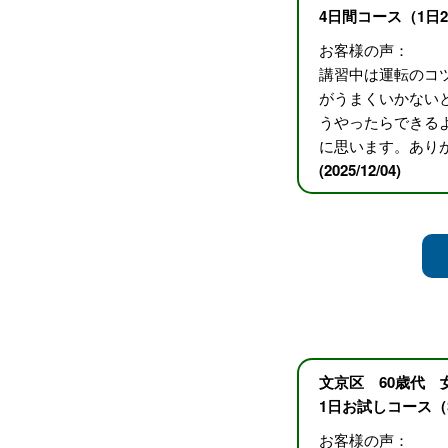
4日間コース（1日
お客様の声：
講習中は運転のコ
がうまくいかない
うやったらできる
に思います。あり
(2025/12/04)
文京区 60歳代 
1日お試しコース（
お客様の声：