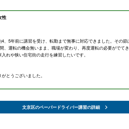
女性
）
約4、5年前に講習を受け、転勤まで無事に対応できました。その節
年間、運転の機会無いまま、職場が変わり、再度運転の必要がでて
庫入れや狭い住宅街の走行を練習したいです。
りがとうございました。
文京区の
ペーパードライバー講習の詳細