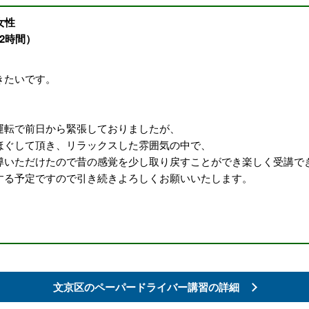
女性
2時間）
きたいです。
運転で前日から緊張しておりましたが、
ほぐして頂き、リラックスした雰囲気の中で、
導いただけたので昔の感覚を少し取り戻すことができ楽しく受講で
する予定ですので引き続きよろしくお願いいたします。
文京区の
ペーパードライバー講習の詳細