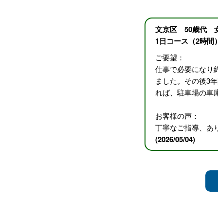
文京区 50歳代 
1日コース（2時間
ご要望：
仕事で必要になり
ました。その後3
れば、駐車場の車
お客様の声：
丁寧なご指導、あ
(2026/05/04)