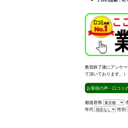
教習終了後にアンケー
て頂いております。）
お客様の声・口コミ
都道府県
年代
性別