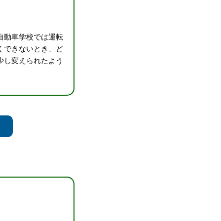
自動車学校では運転
くできないとき、ど
少し変えられたよう