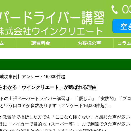
空
ム
講習料金
お客様の声
コラム
功事例】アンケート16,000件超
ミからわかる「ウインクリエート」が選ばれる理由
トの出張ペーパードライバー講習は、「優しい」「実践的」「プ
という口コミが多数あります（アンケート16,000件超）。
：
教習所で挫折した方でも「ここなら怖くない」と感じた声が多い
日に「マイカーで目的地（スーパー等）」まで到達できた声が多い
車のコツなど“具体的にできるようになった”変化が多い