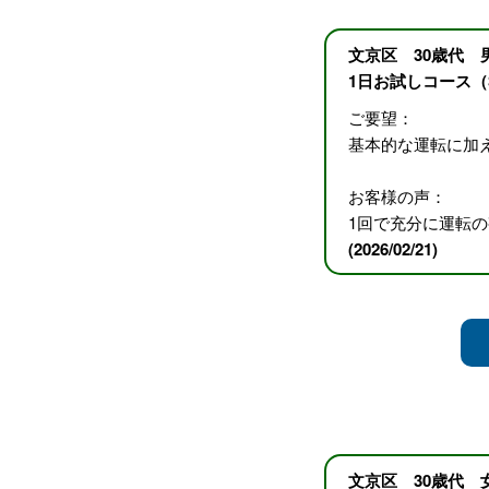
文京区 30歳代 
1日お試しコース（
ご要望：
基本的な運転に加
お客様の声：
1回で充分に運転
(2026/02/21)
文京区 30歳代 