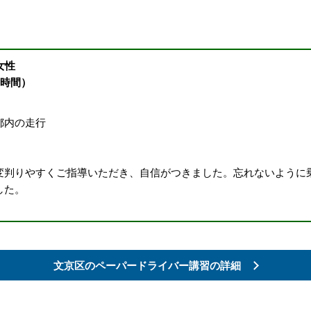
女性
2時間）
都内の走行
変判りやすくご指導いただき、自信がつきました。忘れないように
した。
文京区の
ペーパードライバー講習の詳細