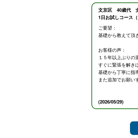
文京区 40歳代 
1日お試しコース（
ご要望：
基礎から教えて頂
お客様の声：
１５年以上ぶりの
すぐに緊張を解き
基礎から丁寧に指
また追加でお願い
(2026/05/29)