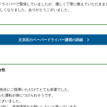
パドライバーで緊張していましたが、優しく丁寧に教えていただきま
楽しくなりました。ありがとうございました。
文京区の
ペーパードライバー講習の詳細
女性
、先生にご指導いただけてとても幸運でした。
った運転が身につけられそうです。
ございました。
た頃に、高速講習をお願いしたいと思っています。