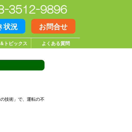
き状況
お問合せ
&トピックス
よくある質問
ロの技術」で、運転の不