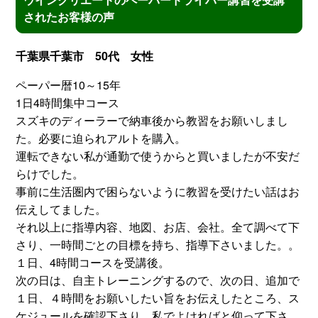
されたお客様の声
千葉県千葉市 50代 女性
ペーパー暦10～15年
1日4時間集中コース
スズキのディーラーで納車後から教習をお願いしまし
た。必要に迫られアルトを購入。
運転できない私が通勤で使うからと買いましたが不安だ
らけでした。
事前に生活圏内で困らないように教習を受けたい話はお
伝えしてました。
それ以上に指導内容、地図、お店、会社。全て調べて下
さり、一時間ごとの目標を持ち、指導下さいました。。
１日、4時間コースを受講後。
次の日は、自主トレーニングするので、次の日、追加で
１日、４時間をお願いしたい旨をお伝えしたところ、ス
ケジュールを確認下さり、私でよければと仰って下さ