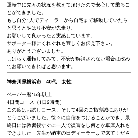
運転中に先々の状況を教えて頂けたので安心して乗るこ
とができました。
もし自分1人でディーラーから自宅まで移動していたら
と思うとやはり不安が先走り、
お願いして良かったと実感しています。
サポーター様にくれぐれも宜しくお伝え下さい。
ありがとうございました。
しばらく運転してみて、不安が解消されない場合は改め
てお願いできればと思います。
神奈川県横浜市 40代 女性
ペーパー暦15年以上
4日間コース（1日2時間）
この度はお試しコース、そして4回のご指導誠にありが
とうございました。徐々に自信をつけることができ、最
終日には教習後すぐに一人で復習をし何とか車庫入れも
できました。先生が納車の日ディーラーまで来てくださ