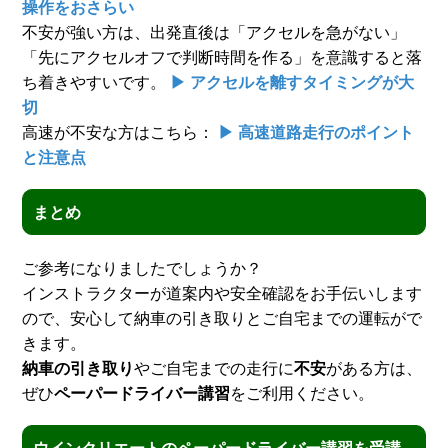
操作をおさらい
不安が強い方は、出発直後は「アクセルを急がない」
「先にアクセルオフで判断時間を作る」を意識すると落
ち着きやすいです。
▶ アクセルを離すタイミングが大
切
高速が不安な方はこちら：
▶ 高速道路走行のポイント
と注意点
まとめ
ご参考になりましたでしょうか？
インストラクターが道案内や安全確認をお手伝いします
ので、安心して納車の引き取りとご自宅までの運転がで
きます。
納車の引き取り
やご自宅までの走行に
不安
がある方は、
ぜひ
ペーパードライバー講習
をご利用ください。
ウインクリエートのペーパードライバー講習を受講