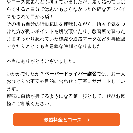
やコース変更なども考えていましたが、走り始めてしば
らくすると自分では思いもよらなかった的確なアドバイ
スをされて目から鱗！
その後も自分の行動範囲を運転しながら、所々で気をつ
けた方が良いポイントを解説頂いたり、教習所で習った
まますっかり忘れていた標識や道路マークなどを再確認
できたりととても有意義な時間となりました。
本当にありがとうございました。
いかがでしたか？
ペーパードライバー講習
では、お一人
おひとりの不安や目的に合わせて丁寧にサポートしてい
ます。
運転に自信が持てるようになる第一歩として、ぜひお気
軽にご相談ください。
教習料金とコース