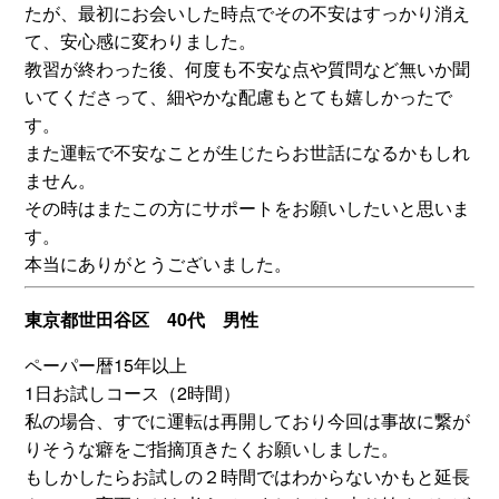
たが、最初にお会いした時点でその不安はすっかり消え
て、安心感に変わりました。
教習が終わった後、何度も不安な点や質問など無いか聞
いてくださって、細やかな配慮もとても嬉しかったで
す。
また運転で不安なことが生じたらお世話になるかもしれ
ません。
その時はまたこの方にサポートをお願いしたいと思いま
す。
本当にありがとうございました。
東京都世田谷区 40代 男性
ペーパー暦15年以上
1日お試しコース（2時間）
私の場合、すでに運転は再開しており今回は事故に繋が
りそうな癖をご指摘頂きたくお願いしました。
もしかしたらお試しの２時間ではわからないかもと延長