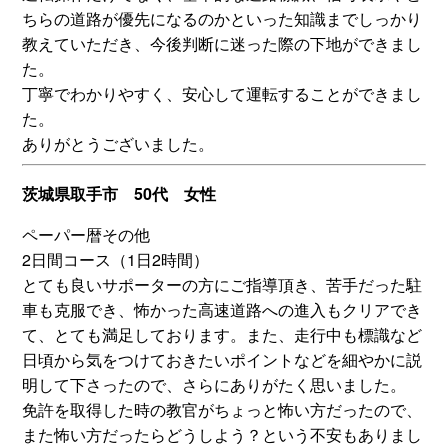
ちらの道路が優先になるのかといった知識までしっかり
教えていただき、今後判断に迷った際の下地ができまし
た。
丁寧でわかりやすく、安心して運転することができまし
た。
ありがとうございました。
茨城県取手市 50代 女性
ペーパー暦その他
2日間コース（1日2時間）
とても良いサポーターの方にご指導頂き、苦手だった駐
車も克服でき、怖かった高速道路への進入もクリアでき
て、とても満足しております。また、走行中も標識など
日頃から気をつけておきたいポイントなどを細やかに説
明して下さったので、さらにありがたく思いました。
免許を取得した時の教官がちょっと怖い方だったので、
また怖い方だったらどうしよう？という不安もありまし