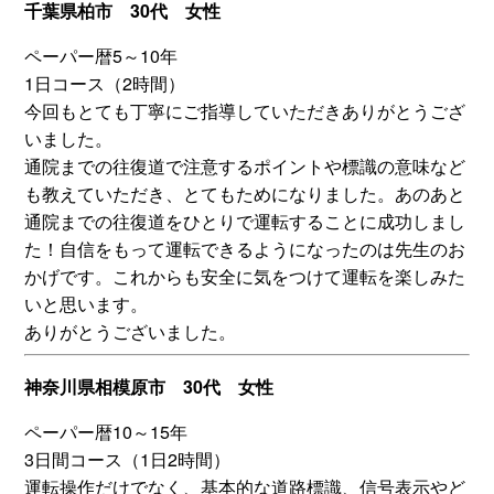
千葉県柏市 30代 女性
ペーパー暦5～10年
1日コース（2時間）
今回もとても丁寧にご指導していただきありがとうござ
いました。
通院までの往復道で注意するポイントや標識の意味など
も教えていただき、とてもためになりました。あのあと
通院までの往復道をひとりで運転することに成功しまし
た！自信をもって運転できるようになったのは先生のお
かげです。これからも安全に気をつけて運転を楽しみた
いと思います。
ありがとうございました。
神奈川県相模原市 30代 女性
ペーパー暦10～15年
3日間コース（1日2時間）
運転操作だけでなく、基本的な道路標識、信号表示やど