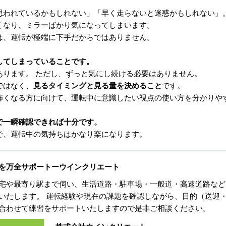
思われているかもしれない」「早く走らないと迷惑かもしれない」。
くなり、ミラーばかり気になってしまいます。
は、運転が極端に下手だからではありません。
してしまっていることです。
あります。 ただし、ずっと気にし続ける必要はありません。
ではなく、
見るタイミングと見る量を決めること
です。
怖くなる方に向けて、運転中に意識したい視点の使い方を分かりや
で一瞬確認できれば十分です。
で、運転中の気持ちはかなり楽になります。
を万全サポートーウインクリエート
宅や最寄り駅まで伺い、生活道路・駐車場・一般道・高速道路など
いたします。 運転経験や現在の課題を確認しながら、目的（送迎
合わせて練習をサポートいたしますので是非ご相談ください。