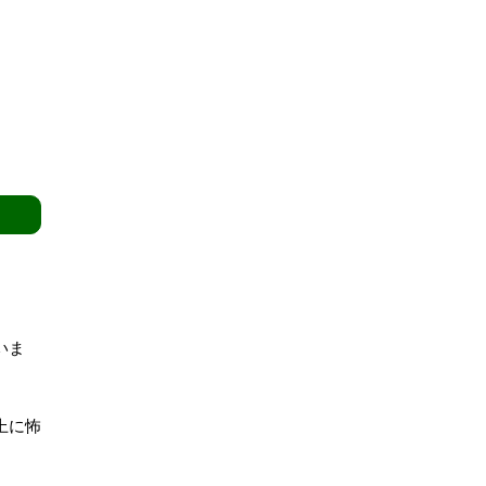
いま
上に怖