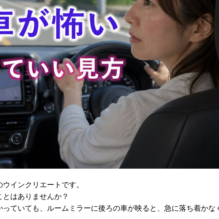
のウインクリエートです。
ことはありませんか？
かっていても、ルームミラーに後ろの車が映ると、急に落ち着かな