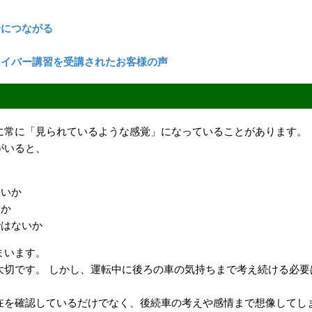
全につながる
ライバー講習を受講されたお客様の声
に常に「見られているような感覚」になっていることがあります。
がいると、
ないか
いか
ではないか
まいます。
大切です。 しかし、運転中に後ろの車の気持ちまで考え続ける必要
在を確認しているだけでなく、後続車の考えや感情まで想像してし