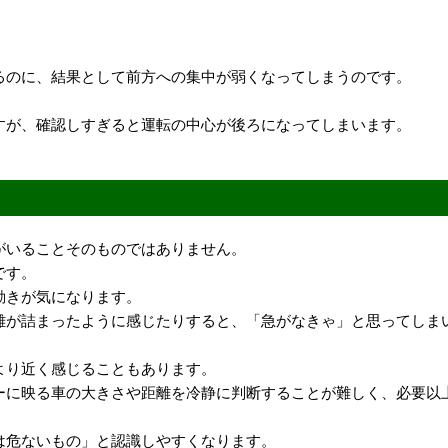
るのに、結果として前方への集中が弱くなってしまうのです。
すが、確認しすぎると運転の中心が後ろになってしまいます。
がいることそのものではありません。
です。
動きが気になります。
離が詰まったように感じたりすると、「急がなきゃ」と思ってしま
より近く感じることもあります。
ーに映る車の大きさや距離を冷静に判断することが難しく、必要以
は危ないもの」と認識しやすくなります。