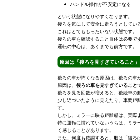
ハンドル操作が不安定になる
という状態になりやすくなります。
後ろを気にして安全に走ろうとしてい
これはとてももったいない状態です。
後ろの車を確認すること自体は必要で
運転の中心は、あくまでも前方です。
原因は「後ろを見すぎていること」
後ろの車が怖くなる原因は、後ろの車
原因は、
後ろの車を見すぎていること
後ろを見る回数が増えると、後続車の
少し近づいたように見えたり、車間距
す。
しかし、ミラーに映る距離感は、実際
特に運転に慣れていないうちは、ミラ
く感じることがあります。
また、何度も確認すると、脳は「後ろ