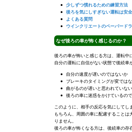
少しずつ慣れるための練習方法
後ろを気にしすぎない運転は安
よくある質問
ウインクリエートのペーパード
なぜ後ろの車が怖く感じるのか？
後ろの車が怖いと感じる方は、運転中
自分の運転に自信がない状態で後続車
自分の速度が遅いのではないか
ブレーキのタイミングが変では
曲がるのが遅いと思われていな
後ろの車に迷惑をかけているの
このように、相手の反応を気にしてし
もちろん、周囲の車に配慮することは
りません。
後ろの車が怖くなる方は、後続車の存