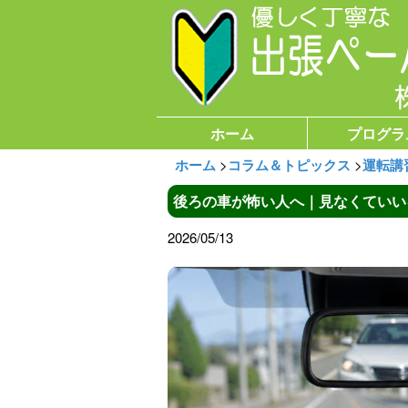
ホーム
プログラ
ホーム
>
コラム＆トピックス
>
運転講
後ろの車が怖い人へ｜見なくていい
2026/05/13