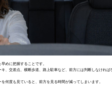
を早めに把握することです。
ーキ、交差点、横断歩道、路上駐車など、前方には判断しなければ
ーを何度も見ていると、前方を見る時間が減ってしまいます。
る
る