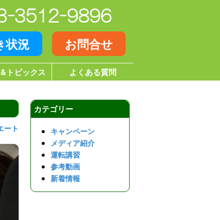
き状況
お問合せ
&トピックス
よくある質問
カテゴリー
エート
キャンペーン
メディア紹介
運転講習
参考動画
新着情報