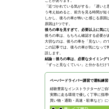
ことがあります。
「近づかれている気がする」「遅いと
う考え始めると、前方を見る時間が短
しかし、後ろの車が怖いと感じる原因
原因は1つです。
後ろの車を見すぎて、必要以上に気に
後ろの車は、もちろん確認する必要が
大切なのは、後ろの車を「見ない」の
この記事では、後ろの車が気になって
説します。
結論：後ろの車は、必要なタイミング
「ずっと見なくていい」と分かるだけ
ペーパードライバー講習で運転練習
経験豊富なインストラクターがご自
実際に走る環境で優しく丁寧に指導
買い物・通勤・高速・駐車など）に