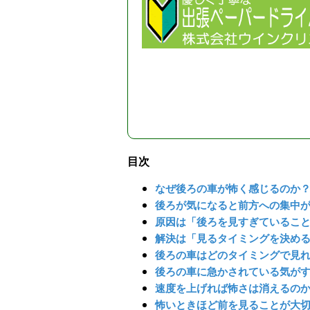
目次
なぜ後ろの車が怖く感じるのか
後ろが気になると前方への集中
原因は「後ろを見すぎているこ
解決は「見るタイミングを決め
後ろの車はどのタイミングで見
後ろの車に急かされている気が
速度を上げれば怖さは消えるの
怖いときほど前を見ることが大