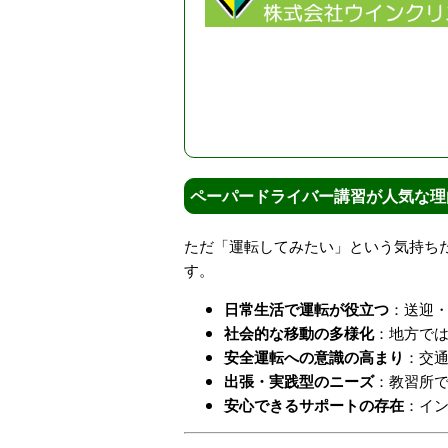
ペーパードライバー講習が人気な理
ただ「運転してみたい」という気持ち
す。
日常生活で運転が役立つ
：送迎
社会的な移動の多様化
：地方で
安全運転への意識の高まり
：交
出張・実践型のニーズ
：教習所
安心できるサポートの存在
：イ