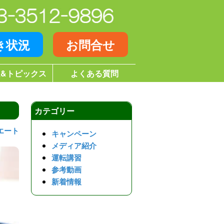
き状況
お問合せ
&トピックス
よくある質問
カテゴリー
エート
キャンペーン
メディア紹介
運転講習
参考動画
新着情報