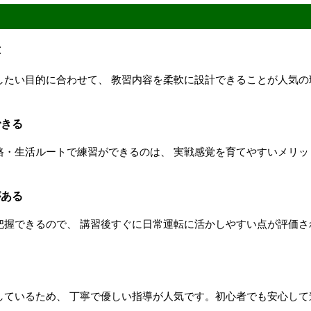
応
したい目的に合わせて、 教習内容を柔軟に設計できることが人気の
できる
路・生活ルートで練習ができるのは、 実戦感覚を育てやすいメリッ
がある
把握できるので、 講習後すぐに日常運転に活かしやすい点が評価さ
ト
しているため、 丁寧で優しい指導が人気です。初心者でも安心して