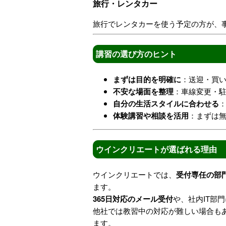
旅行・レンタカー
旅行でレンタカーを使う予定の方が、
講習の選び方のヒント
まずは目的を明確に
：送迎・買
不安な場面を整理
：車線変更・
自分の生活スタイルに合わせる
体験講習や相談を活用
：まずは
ウインクリエートが選ばれる理由
ウインクリエートでは、
受付専任の部
ます。
365日対応のメール受付
や、社内IT部
他社では教習中の対応が難しい場合も
ます。