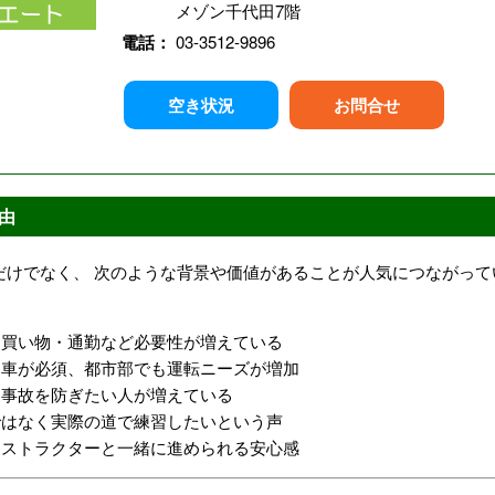
メゾン千代田7階
電話：
03-3512-9896
空き状況
お問合せ
由
だけでなく、 次のような背景や価値があることが人気につながって
・買い物・通勤など必要性が増えている
は車が必須、都市部でも運転ニーズが増加
通事故を防ぎたい人が増えている
ではなく実際の道で練習したいという声
ンストラクターと一緒に進められる安心感