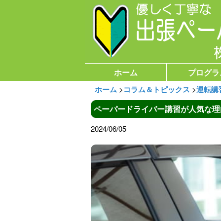
ホーム
プログラ
ホーム
>
コラム＆トピックス
>
運転講
ペーパードライバー講習が人気な理
2024/06/05