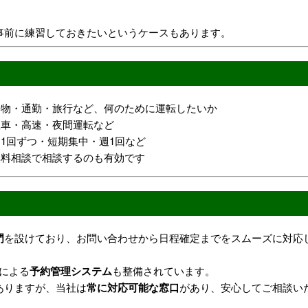
事前に練習しておきたいというケースもあります。
い物・通勤・旅行など、何のために運転したいか
駐車・高速・夜間運転など
：1回ずつ・短期集中・週1回など
無料相談で相談するのも有効です
門
を設けており、お問い合わせから日程確定までをスムーズに対応
門による
予約管理システム
も整備されています。
ありますが、当社は
常に対応可能な窓口
があり、安心してご相談い