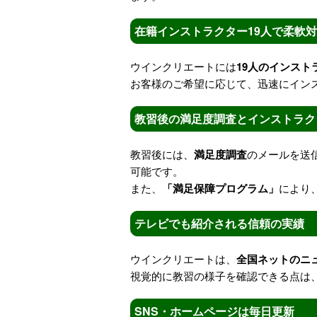
在籍インストラクター19人で柔軟
ウインクリエートには
19人のインスト
お客様のご希望に応じて、迅速にイン
教習後の満足度調査とインストラク
教習後には、
満足度調査
のメールを送
可能です。
また、
「満足保障プログラム」
により
テレビでも紹介される信頼の実績
ウインクリエートは、
全国ネットのニ
視覚的に教習の様子を確認できる点は
SNS・ホームページは毎日更新