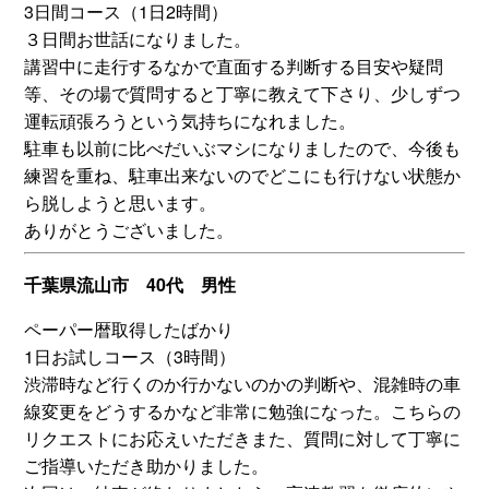
3日間コース（1日2時間）
３日間お世話になりました。
講習中に走行するなかで直面する判断する目安や疑問
等、その場で質問すると丁寧に教えて下さり、少しずつ
運転頑張ろうという気持ちになれました。
駐車も以前に比べだいぶマシになりましたので、今後も
練習を重ね、駐車出来ないのでどこにも行けない状態か
ら脱しようと思います。
ありがとうございました。
千葉県流山市 40代 男性
ペーパー暦取得したばかり
1日お試しコース（3時間）
渋滞時など行くのか行かないのかの判断や、混雑時の車
線変更をどうするかなど非常に勉強になった。こちらの
リクエストにお応えいただきまた、質問に対して丁寧に
ご指導いただき助かりました。