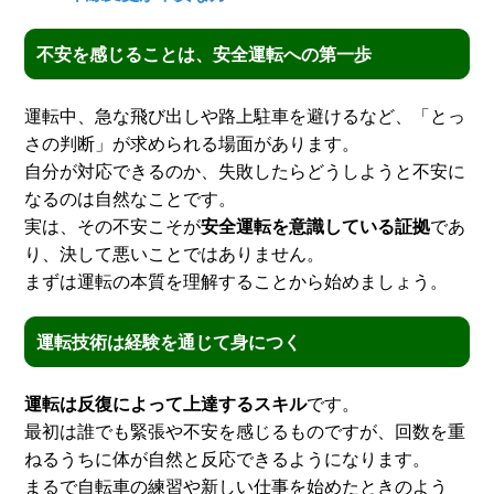
不安を感じることは、安全運転への第一歩
運転中、急な飛び出しや路上駐車を避けるなど、「とっ
さの判断」が求められる場面があります。
自分が対応できるのか、失敗したらどうしようと不安に
なるのは自然なことです。
実は、その不安こそが
安全運転を意識している証拠
であ
り、決して悪いことではありません。
まずは運転の本質を理解することから始めましょう。
運転技術は経験を通じて身につく
運転は反復によって上達するスキル
です。
最初は誰でも緊張や不安を感じるものですが、回数を重
ねるうちに体が自然と反応できるようになります。
まるで自転車の練習や新しい仕事を始めたときのよう