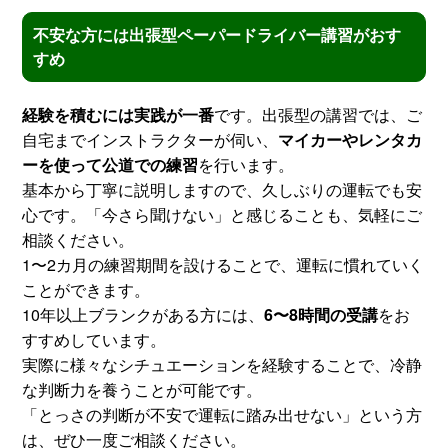
不安な方には出張型ペーパードライバー講習がおす
すめ
経験を積むには実践が一番
です。出張型の講習では、ご
自宅までインストラクターが伺い、
マイカーやレンタカ
ーを使って公道での練習
を行います。
基本から丁寧に説明しますので、久しぶりの運転でも安
心です。「今さら聞けない」と感じることも、気軽にご
相談ください。
1〜2カ月の練習期間を設けることで、運転に慣れていく
ことができます。
10年以上ブランクがある方には、
6〜8時間の受講
をお
すすめしています。
実際に様々なシチュエーションを経験することで、冷静
な判断力を養うことが可能です。
「とっさの判断が不安で運転に踏み出せない」という方
は、ぜひ一度ご相談ください。