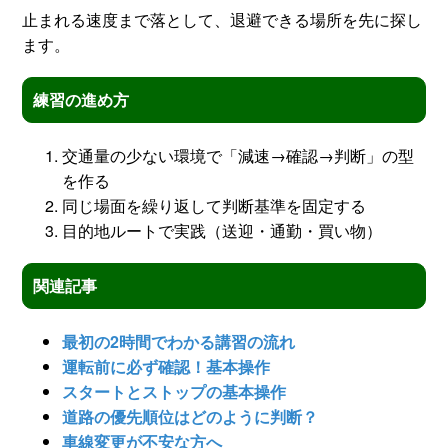
止まれる速度まで落として、退避できる場所を先に探し
ます。
練習の進め方
交通量の少ない環境で「減速→確認→判断」の型
を作る
同じ場面を繰り返して判断基準を固定する
目的地ルートで実践（送迎・通勤・買い物）
関連記事
最初の2時間でわかる講習の流れ
運転前に必ず確認！基本操作
スタートとストップの基本操作
道路の優先順位はどのように判断？
車線変更が不安な方へ