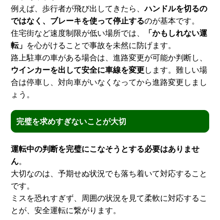
例えば、歩行者が飛び出してきたら、
ハンドルを切るの
ではなく、ブレーキを使って停止する
のが基本です。
住宅街など速度制限が低い場所では、
「かもしれない運
転」
を心がけることで事故を未然に防げます。
路上駐車の車がある場合は、進路変更が可能か判断し、
ウインカーを出して安全に車線を変更
します。難しい場
合は停車し、対向車がいなくなってから進路変更しまし
ょう。
完璧を求めすぎないことが大切
運転中の判断を完璧にこなそうとする必要はありませ
ん
。
大切なのは、予期せぬ状況でも落ち着いて対応すること
です。
ミスを恐れすぎず、周囲の状況を見て柔軟に対応するこ
とが、安全運転に繋がります。