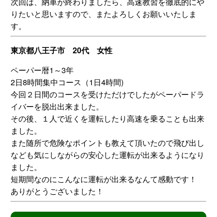
次回は、納車が終わりましたら、高速教習を徹底的にや
りたいと思いますので、またよろしくお願いいたしま
す。
東京都八王子市 20代 女性
ペーパー暦1～3年
2日8時間集中コース（1日4時間)
今回２日間のコースを受けただけでしたがペーパードラ
イバーを脱出出来ました。
その後、１人で近くを運転したり高速を乗ることも出来
ました。
また随所で危険なポイントも教えて頂いたので飛び出し
なども気にしながらの安心した運転が出来るようになり
ました。
短期間なのにこんなに運転が出来るなんて感動です！
ありがとうございました！