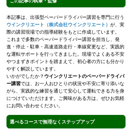
この記事の執筆・監修
本記事は、出張型ペーパードライバー講習を専門に行う
ウインクリエート（株式会社ウインクリエート）
が、実
際の講習現場での指導経験をもとに作成しています。
これまで多数のペーパードライバー講習を担当し、発
進・停止・駐車・高速道路走行・車線変更など、実践的
な運転サポートを行ってきました。現場でよくある不安
やつまずきポイントを踏まえて、初心者の方にも分かり
やすく解説しています。
いかがでしたか？
ウインクリエートのペーパードライバ
ー講習
では、お一人おひとりの状況や不安に寄り添いな
がら、実践的な練習を通じて安心して運転できる力を身
につけていただけます。ご興味がある方は、ぜひお気軽
にお問い合わせください。
選べるコースで無理なくステップアップ