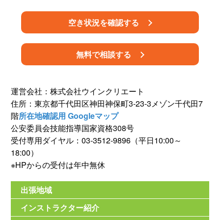
空き状況を確認する
無料で相談する
運営会社：株式会社ウインクリエート
住所：東京都千代田区神田神保町3-23-3メゾン千代田7
階
所在地確認用 Googleマップ
公安委員会技能指導国家資格308号
受付専用ダイヤル：03-3512-9896（平日10:00～
18:00）
※HPからの受付は年中無休
出張地域
インストラクター紹介