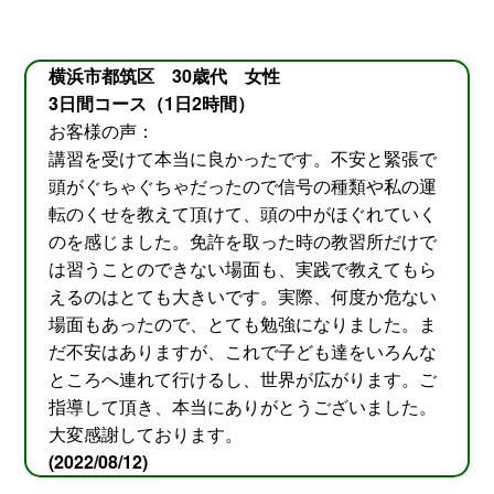
横浜市都筑区 30歳代 女性
3日間コース（1日2時間）
お客様の声：
講習を受けて本当に良かったです。不安と緊張で
頭がぐちゃぐちゃだったので信号の種類や私の運
転のくせを教えて頂けて、頭の中がほぐれていく
のを感じました。免許を取った時の教習所だけで
は習うことのできない場面も、実践で教えてもら
えるのはとても大きいです。実際、何度か危ない
場面もあったので、とても勉強になりました。ま
だ不安はありますが、これで子ども達をいろんな
ところへ連れて行けるし、世界が広がります。ご
指導して頂き、本当にありがとうございました。
大変感謝しております。
(2022/08/12)