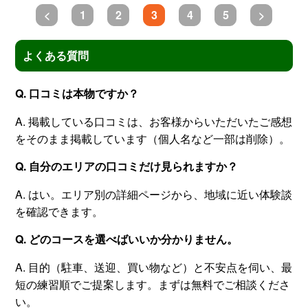
<
1
2
3
4
5
>
よくある質問
Q. 口コミは本物ですか？
A. 掲載している口コミは、お客様からいただいたご感想
をそのまま掲載しています（個人名など一部は削除）。
Q. 自分のエリアの口コミだけ見られますか？
A. はい。エリア別の詳細ページから、地域に近い体験談
を確認できます。
Q. どのコースを選べばいいか分かりません。
A. 目的（駐車、送迎、買い物など）と不安点を伺い、最
短の練習順でご提案します。まずは無料でご相談くださ
い。