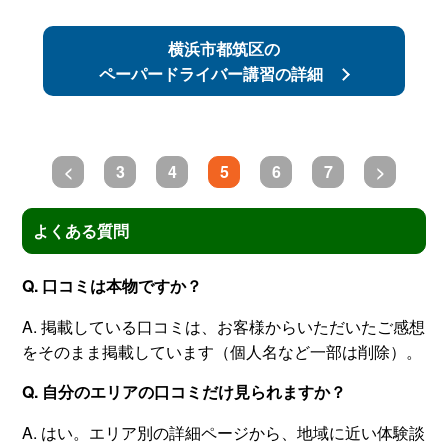
横浜市都筑区の
ペーパードライバー講習の詳細
<
3
4
5
6
7
>
よくある質問
Q. 口コミは本物ですか？
A. 掲載している口コミは、お客様からいただいたご感想
をそのまま掲載しています（個人名など一部は削除）。
Q. 自分のエリアの口コミだけ見られますか？
A. はい。エリア別の詳細ページから、地域に近い体験談