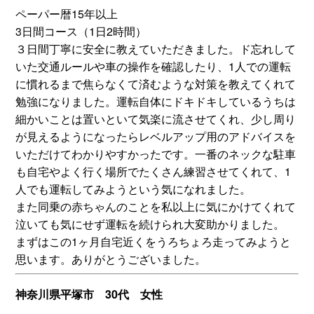
ペーパー暦15年以上
3日間コース（1日2時間）
３日間丁寧に安全に教えていただきました。ド忘れして
いた交通ルールや車の操作を確認したり、1人での運転
に慣れるまで焦らなくて済むような対策を教えてくれて
勉強になりました。運転自体にドキドキしているうちは
細かいことは置いといて気楽に流させてくれ、少し周り
が見えるようになったらレベルアップ用のアドバイスを
いただけてわかりやすかったです。一番のネックな駐車
も自宅やよく行く場所でたくさん練習させてくれて、1
人でも運転してみようという気になれました。
また同乗の赤ちゃんのことを私以上に気にかけてくれて
泣いても気にせず運転を続けられ大変助かりました。
まずはこの1ヶ月自宅近くをうろちょろ走ってみようと
思います。ありがとうございました。
神奈川県平塚市 30代 女性