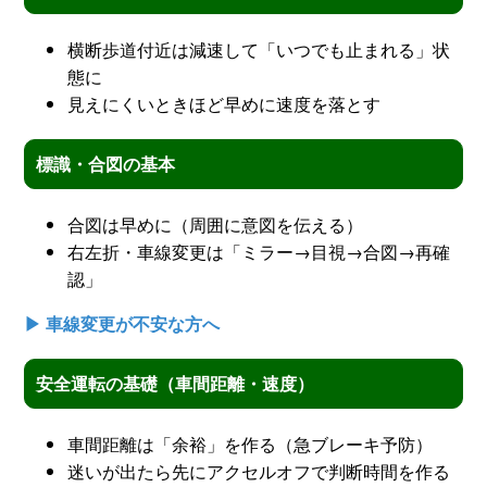
横断歩道付近は減速して「いつでも止まれる」状
態に
見えにくいときほど早めに速度を落とす
標識・合図の基本
合図は早めに（周囲に意図を伝える）
右左折・車線変更は「ミラー→目視→合図→再確
認」
▶ 車線変更が不安な方へ
安全運転の基礎（車間距離・速度）
車間距離は「余裕」を作る（急ブレーキ予防）
迷いが出たら先にアクセルオフで判断時間を作る