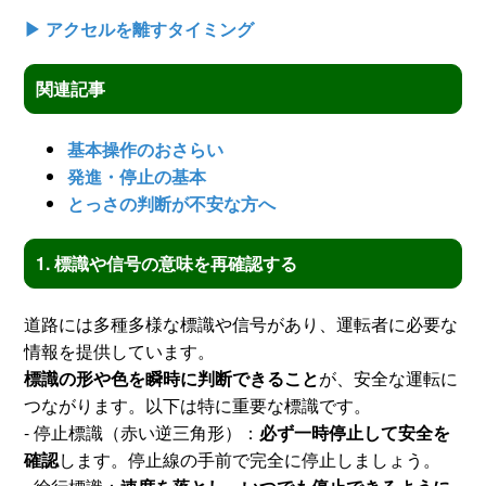
▶ アクセルを離すタイミング
関連記事
基本操作のおさらい
発進・停止の基本
とっさの判断が不安な方へ
1. 標識や信号の意味を再確認する
道路には多種多様な標識や信号があり、運転者に必要な
情報を提供しています。
標識の形や色を瞬時に判断できること
が、安全な運転に
つながります。以下は特に重要な標識です。
- 停止標識（赤い逆三角形）：
必ず一時停止して安全を
確認
します。停止線の手前で完全に停止しましょう。