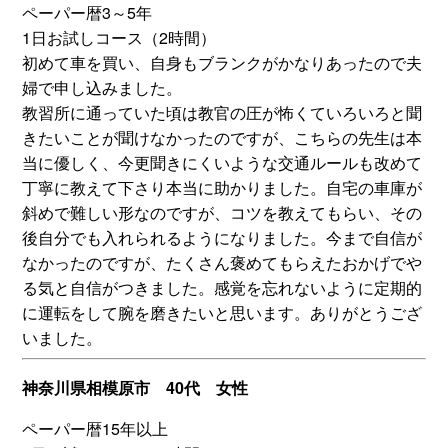
ペーパー暦3～5年
1日お試しコース（2時間）
初めて車を買い、自身もブランクがかなりあったので夫
婦で申し込みました。
教習所に通っていた頃は教官の圧が怖くていろいろと聞
きたいことが聞けなかったのですが、こちらの先生は本
当に優しく、今更聞きにくいような交通ルールも改めて
丁寧に教えて下さり本当に助かりました。自宅の車庫が
斜めで難しい形なのですが、コツを教えてもらい、その
後自分でも入れられるようになりました。今まで自信が
なかったのですが、たくさん褒めてもらえたおかげでや
る気と自信がつきました。感覚を忘れないように定期的
に運転をして腕を磨きたいと思います。ありがとうござ
いました。
神奈川県相模原市 40代 女性
ペーパー暦15年以上