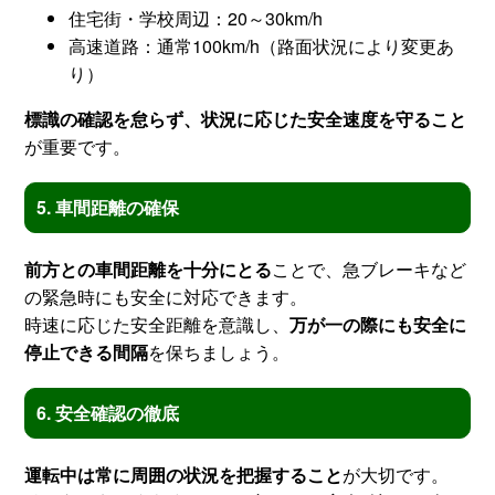
住宅街・学校周辺：20～30km/h
高速道路：通常100km/h（路面状況により変更あ
り）
標識の確認を怠らず、状況に応じた安全速度を守ること
が重要です。
5. 車間距離の確保
前方との車間距離を十分にとる
ことで、急ブレーキなど
の緊急時にも安全に対応できます。
時速に応じた安全距離を意識し、
万が一の際にも安全に
停止できる間隔
を保ちましょう。
6. 安全確認の徹底
運転中は常に周囲の状況を把握すること
が大切です。