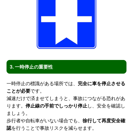
3. 一時停止の重要性
一時停止の標識がある場所では、
完全に車を停止させる
ことが必要
です。
減速だけで済ませてしまうと、事故につながる恐れがあ
ります。
停止線の手前でしっかり停止
し、安全を確認し
ましょう。
歩行者や自転車がいない場合でも、
徐行して再度安全確
認
を行うことで事故リスクを減らせます。