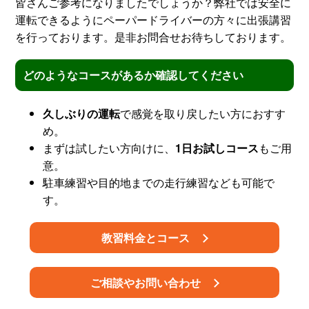
皆さんご参考になりましたでしょうか？弊社では安全に
運転できるようにペーパードライバーの方々に出張講習
を行っております。是非お問合せお待ちしております。
どのようなコースがあるか確認してください
久しぶりの運転
で感覚を取り戻したい方におすす
め。
まずは試したい方向けに、
1日お試しコース
もご用
意。
駐車練習や目的地までの走行練習なども可能で
す。
教習料金とコース
ご相談やお問い合わせ