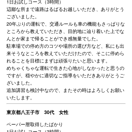
1日お試しコース（3時間）
辺鄙な所まで遠路はるばるお越しいただき、ありがとう
ございました。
20年ぶりの運転で、交通ルールも車の機能もさっぱりな
ところから教えていただき、目的地に辿り着いた上でな
んとか家まで帰ることができ感無量でした。
駐車場での停め方のコツや場所の選び方など、私にも出
来そうなところを教えていただけたので、そこに停めら
れることを目標にまずは頑張りたいと思います。
めちゃくちゃな運転で生きた心地がしなかったと思うの
ですが、穏やかに適切なご指導をいただきありがとうご
ざいました。
追加講習も検討中なので、またその時はよろしくお願い
いたします。
東京都八王子市 30代 女性
ペーパー暦取得したばかり
1日お試しコース（3時間）