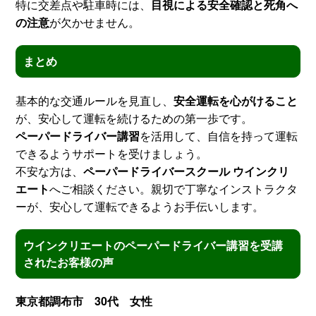
特に交差点や駐車時には、
目視による安全確認と死角へ
の注意
が欠かせません。
まとめ
基本的な交通ルールを見直し、
安全運転を心がけること
が、安心して運転を続けるための第一歩です。
ペーパードライバー講習
を活用して、自信を持って運転
できるようサポートを受けましょう。
不安な方は、
ペーパードライバースクール ウインクリ
エート
へご相談ください。親切で丁寧なインストラクタ
ーが、安心して運転できるようお手伝いします。
ウインクリエートのペーパードライバー講習を受講
されたお客様の声
東京都調布市 30代 女性