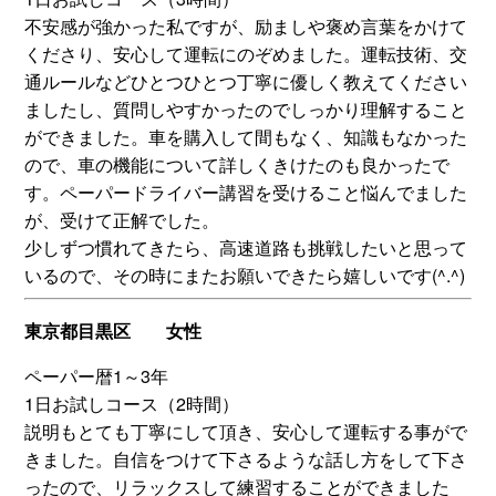
不安感が強かった私ですが、励ましや褒め言葉をかけて
くださり、安心して運転にのぞめました。運転技術、交
通ルールなどひとつひとつ丁寧に優しく教えてください
ましたし、質問しやすかったのでしっかり理解すること
ができました。車を購入して間もなく、知識もなかった
ので、車の機能について詳しくきけたのも良かったで
す。ペーパードライバー講習を受けること悩んでました
が、受けて正解でした。
少しずつ慣れてきたら、高速道路も挑戦したいと思って
いるので、その時にまたお願いできたら嬉しいです(^.^)
東京都目黒区 女性
ペーパー暦1～3年
1日お試しコース（2時間）
説明もとても丁寧にして頂き、安心して運転する事がで
きました。自信をつけて下さるような話し方をして下さ
ったので、リラックスして練習することができました